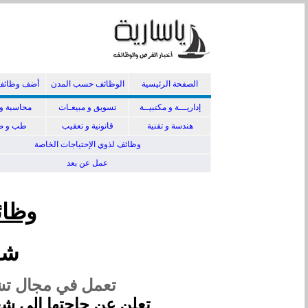
الصفحة الرئيسية
الوظائف حسب المدن
أضف وظائف
إداريـــة و مكتبيــة
تسويق و مبيعـات
محاسبة و 
هندسة و تقنية
قانونية و تعقيب
طب و صي
وظائف لذوي الإحتياجات الخاصة
عمل عن بعد
وظائ
شر
تعمل في مجال تش
تعلن عن حاجتها إلى شغ