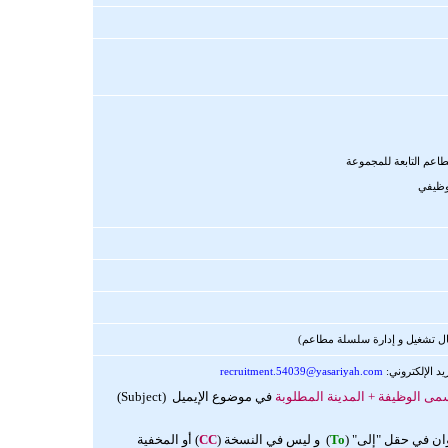
اعم التابعة للمجموعة
وظيفي
ل تشغيل و إدارة سلسلة مطاعم)
يد الإلكتروني:
recruitment.54039@yasariyah.com
ى الوظيفة + المدينة المطلوبة
في موضوع الإيميل (Subject)
ان في حقل "إلى" (
To
) و ليس في النسخة (
CC
) أو المخفية