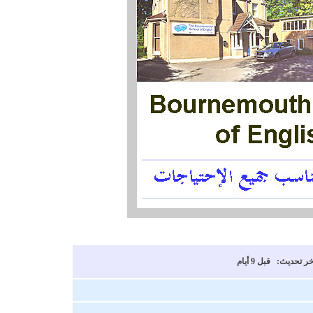
خر تحديث: قبل 9 أيام