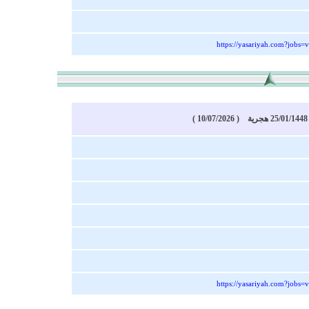
https://yasariyah.com?jobs
)
https://yasariyah.com?jobs