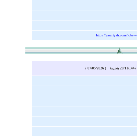
https://yasariyah.com?jobs
)