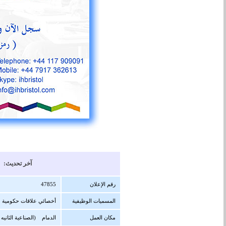
آخر تحديث: 15/01/1448 هجرية ( 30/06/2026 
رقم الإعلان
47855
المسميات الوظيفية
أخصائي علاقات حكومية
مكان العمل
الدمام (الصناعية الثانيه