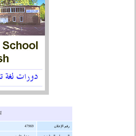
آ
رقم الإعلان
47969