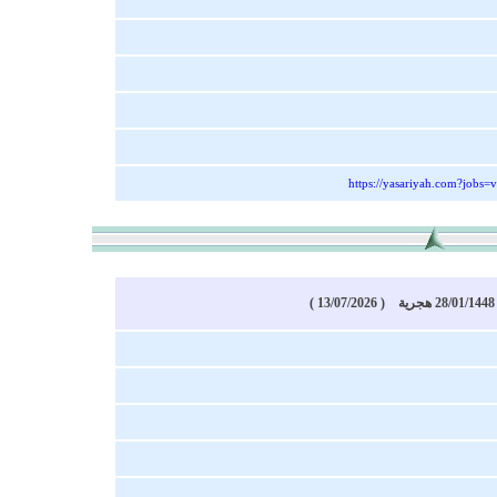
https://yasariyah.com?jobs
)