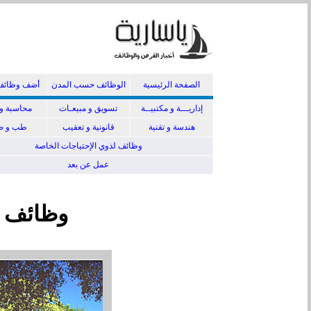
الصفحة الرئيسية
الوظائف حسب المدن
أضف وظائف
إداريـــة و مكتبيــة
تسويق و مبيعـات
محاسبة و 
هندسة و تقنية
قانونية و تعقيب
طب و صي
وظائف لذوي الإحتياجات الخاصة
عمل عن بعد
وظائف ق